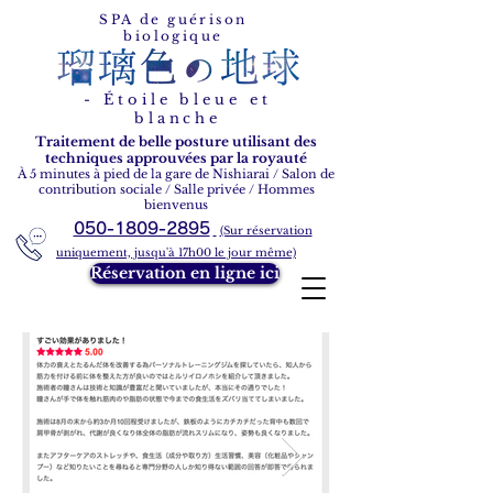
Étoile bleue et blanche
SPA de guérison
biologique
- Étoile bleue et
blanche
Traitement de belle posture utilisant des
techniques approuvées par la royauté
À 5 minutes à pied de la gare de Nishiarai / Salon de
contribution sociale / Salle privée / Hommes
bienvenus
050-1809-2895
(Sur réservation
uniquement, jusqu'à 17h00 le jour même)
Réservation en ligne ici