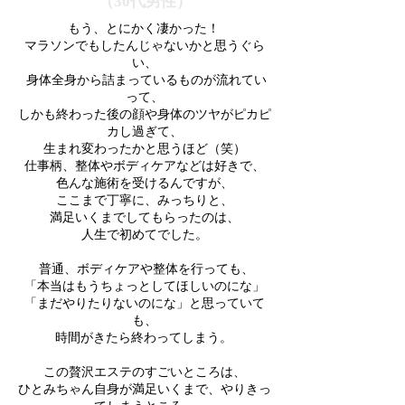
（30代男性）
もう、とにかく凄かった！
マラソンでもしたんじゃないかと思うぐら
い、
身体全身から詰まっているものが流れてい
って、
しかも終わった後の顔や身体のツヤがピカピ
カし過ぎて、
生まれ変わったかと思うほど（笑）
仕事柄、整体やボディケアなどは好きで、
色んな施術を受けるんですが、
ここまで丁寧に、みっちりと、
満足いくまでしてもらったのは、
人生で初めてでした。
普通、ボディケアや整体を行っても、
「本当はもうちょっとしてほしいのにな」
「まだやりたりないのにな」と思っていて
も、
時間がきたら終わってしまう。
この贅沢エステのすごいところは、
ひとみちゃん自身が満足いくまで、やりきっ