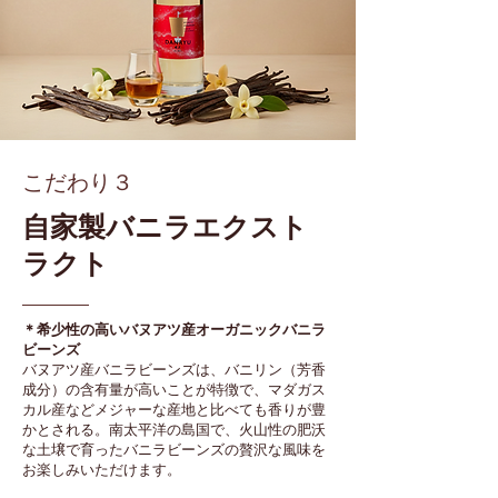
こだわり３
​自家製バニラエクスト
ラクト
＊希少性の高いバヌアツ産オーガニックバニラ
ビーンズ
バヌアツ産バニラビーンズは、バニリン（芳香
成分）の含有量が高いことが特徴で、マダガス
カル産などメジャーな産地と比べても香りが豊
かとされる。南太平洋の島国で、火山性の肥沃
な土壌で育ったバニラビーンズの贅沢な風味を
お楽しみいただけます。