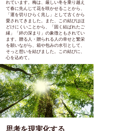
れています。梅は、厳しい冬を乗り越え
て春に先んじて花を咲かせることから、
「運を切りひらく兆し」として古くから
愛されてきました。また、この結びはほ
どけにくいことから、「固く結ばれたご
縁」「絆の深まり」の象徴ともされてい
ます。贈る人・贈られる人の幸せと繁栄
を願いながら、箱や包みの水引として、
そっと想いを結びました。この結びに、
心を込めて。
思考を現実化する