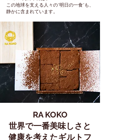
この地球を支える人々の“明日の一食”も、
静かに含まれています。
RA KOKO
世界で一番美味しさと
健康を考えたギルトフ