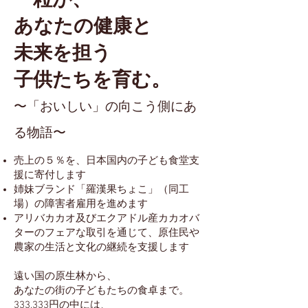
一粒が、
あなたの健康と
未来を担う
子供たちを育む。
〜「おいしい」の向こう側にあ
る物語〜
売上の５％を、日本国内の子ども食堂支
援に寄付します
​姉妹ブランド「羅漢果ちょこ」（同工
場）の障害者雇用を進めます
アリバカカオ及びエクアドル産カカオバ
ターのフェアな取引を通じて、原住民や
農家の生活と文化の継続を支援します
遠い国の原生林から、
あなたの街の子どもたちの食卓まで。
333,333円の中には、