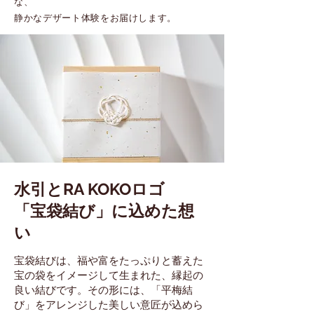
な、
静かなデザート体験をお届けします。
水引とRA KOKOロゴ
「宝袋結び」に込めた想
い
宝袋結びは、福や富をたっぷりと蓄えた
宝の袋をイメージして生まれた、縁起の
良い結びです。その形には、「平梅結
び」をアレンジした美しい意匠が込めら