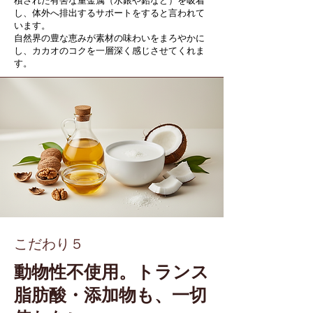
積された有害な重金属（水銀や鉛など）を吸着
し、体外へ排出するサポートをすると言われて
います。
自然界の豊な恵みが素材の味わいをまろやかに
し、カカオのコクを一層深く感じさせてくれま
す。
こだわり５
動物性不使用。トランス
脂肪酸・添加物も、一切