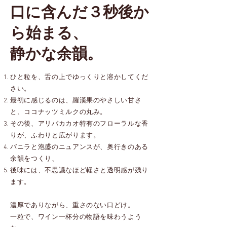
口に含んだ３秒後か
ら始まる、
静かな余韻。
ひと粒を、舌の上でゆっくりと溶かしてくだ
さい。
最初に感じるのは、羅漢果のやさしい甘さ
と、ココナッツミルクの丸み。
その後、アリバカカオ特有のフローラルな香
りが、ふわりと広がります。
バニラと泡盛のニュアンスが、奥行きのある
余韻をつくり、
後味には、不思議なほど軽さと透明感が残り
ます。
濃厚でありながら、重さのない口どけ。
一粒で、ワイン一杯分の物語を味わうよう