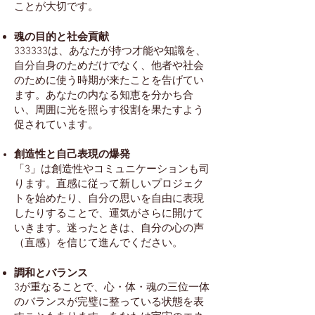
ことが大切です。
魂の目的と社会貢献
333333は、あなたが持つ才能や知識を、
自分自身のためだけでなく、他者や社会
のために使う時期が来たことを告げてい
ます。あなたの内なる知恵を分かち合
い、周囲に光を照らす役割を果たすよう
促されています。
創造性と自己表現の爆発
「3」は創造性やコミュニケーションも司
ります。直感に従って新しいプロジェク
トを始めたり、自分の思いを自由に表現
したりすることで、運気がさらに開けて
いきます。迷ったときは、自分の心の声
（直感）を信じて進んでください。
調和とバランス
3が重なることで、心・体・魂の三位一体
のバランスが完璧に整っている状態を表