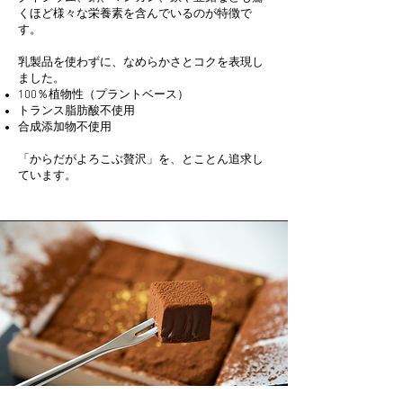
くほど様々な栄養素を含んでいるのが特徴で
す。
乳製品を使わずに、なめらかさとコクを表現し
ました。
100％植物性（プラントベース）
トランス脂肪酸不使用
合成添加物不使用
「からだがよろこぶ贅沢」を、とことん追求し
ています。