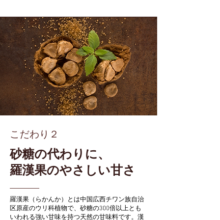
こだわり２
砂糖の代わりに、
羅漢果のやさしい甘さ
羅漢果（らかんか）とは中国広西チワン族自治
区原産のウリ科植物で、砂糖の300倍以上とも
いわれる強い甘味を持つ天然の甘味料です。漢