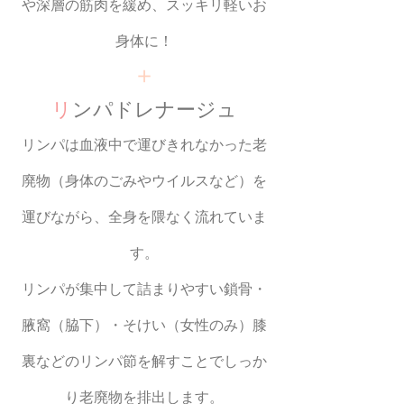
や深層の筋肉を緩め、スッキリ軽いお
身体に！
＋
リ
ンパドレナージュ
リンパは血液中で運びきれなかった老
廃物（身体のごみやウイルスなど）を
運びながら、全身を隈なく流れていま
す。
リンパが集中して詰まりやすい鎖骨・
腋窩（脇下）・そけい（女性のみ）膝
裏などのリンパ節を解すことでしっか
り老廃物を排出します。