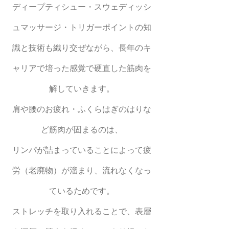
ディープティシュー・スウェディッシ
ュマッサージ・トリガーポイントの知
識と技術も織り交ぜながら、長年のキ
ャリアで培った感覚で硬直した筋肉を
解していきます。
肩や腰のお疲れ・ふくらはぎのはりな
ど筋肉が固まるのは、
リンパが詰まっていることによって疲
労（老廃物）が溜まり、流れなくなっ
ているためです。
ストレッチを取り入れることで、表層