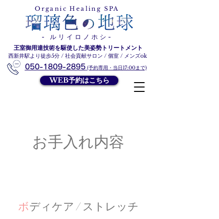
ルリイロノホシ
Organic Healing SPA
- ルリイロノホシ-
王室御用達技術を駆使した美姿勢トリートメント
西新井駅より徒歩5分 / 社会貢献サロン / 個室 / メンズok
050-1809-2895
(予約専用・当日17:00まで)
WEB予約はこちら
​お手入れ内容
ボ
ディケア
/ ストレッチ