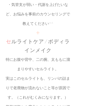
・気管支が弱い・代謝を上げたいな
ど、お悩みを事前のカウンセリングで
教えてください^^
＋
セ
ルライトケア /
ボ
ディラ
インメイク
特にお腹や背中、二の腕、太ももに溜
まりやすいセルライト。
実はこのセルライトも、リンパの詰ま
りで老廃物が流れないこと等が原因で
す。（これがむくみになります。）