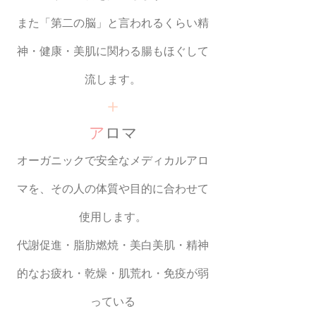
また「第二の脳」と言われるくらい精
神・健康・美肌に関わる腸もほぐして
流します。
＋
ア
ロマ
オーガニックで安全なメディカルアロ
マを、その人の体質や目的に合わせて
使用します。
代謝促進・脂肪燃焼・美白美肌・精神
的なお疲れ
・乾燥・肌荒れ・免疫が弱
っている