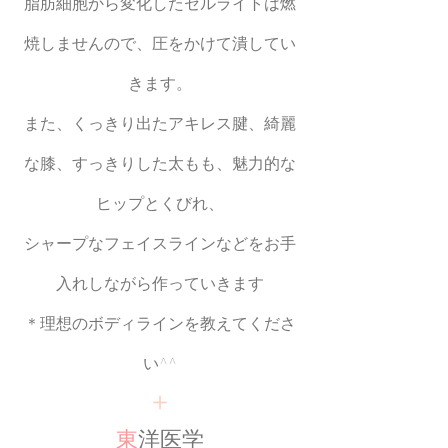
脂肪細胞から変化したセルライトは燃
焼しませんので、圧をかけて潰してい
きます。
また、くっきり出たアキレス腱、綺麗
な膝、すっきりした太もも、魅力的な
ヒップとくびれ、
シャープなフェイスラインなどをお手
入れしながら作っていきます
＊理想のボディラインを教えてくださ
い^^
＋
東
洋医学