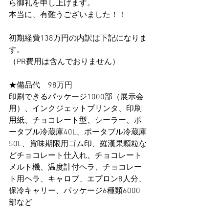
ら御礼を申し上げます。
本当に、有難うございました！！
初期経費138万円の内訳は下記になりま
す。
（PR費用は含んでおりません）
★備品代　98万円
印刷できるパッケージ1000部（展示会
用）、インクジェットプリンタ、印刷
用紙、チョコレート型、シーラー、ポ
ータブル冷蔵庫40L、ポータブル冷蔵庫
50L、賞味期限用ゴム印、羅漢果顆粒な
どチョコレート仕入れ、チョコレート
メルト機、温度計付ヘラ、チョコレー
ト用ヘラ、キャロブ、エプロン8人分、
保冷キャリー、パッケージ6種類6000
部など