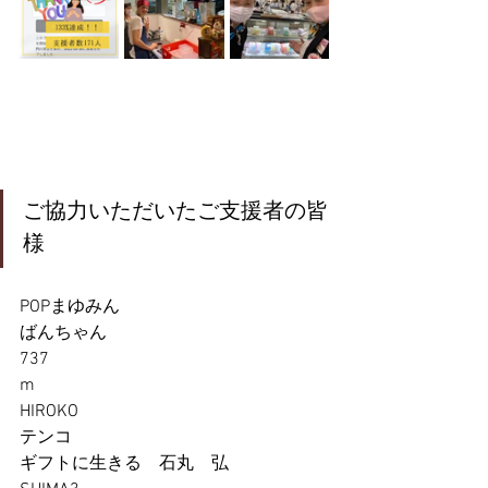
ご協力いただいたご支援者の皆
様
POPまゆみん
ばんちゃん
737
m
HIROKO
テンコ
ギフトに生きる　石丸　弘