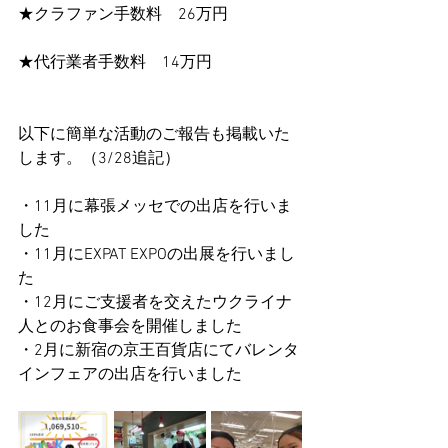
★クラファン手数料　26万円
★代行業者手数料　14万円
以下に簡単な活動のご報告も掲載いた
します。（3/28追記）
・11月に幕張メッセでの出店を行いま
した
・11月にEXPAT EXPOの出展を行いまし
た
・12月にご支援者を交えたウクライナ
人とのお食事会を開催しました
・2月に新宿の京王百貨店にてバレンタ
インフェアの出店を行いました