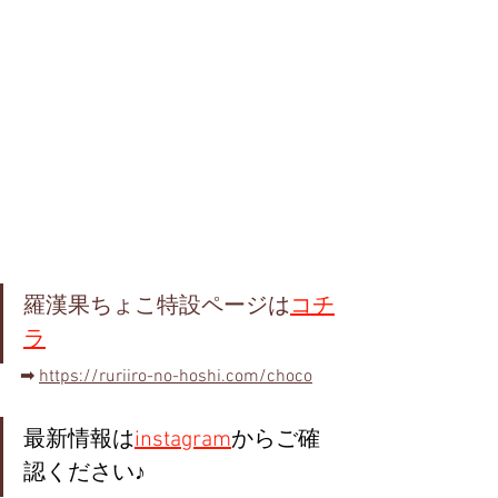
羅漢果ちょこ特設ページは
コチ
ラ
➡︎ 
https://ruriiro-no-hoshi.com/choco
最新情報は
instagram
からご確
認ください♪