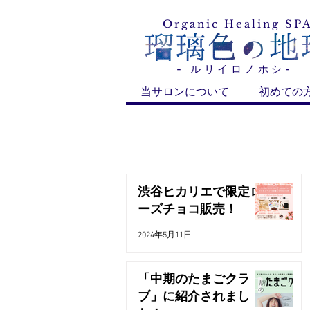
ルリイロノホシ
Organic Healing SP
- ルリイロノホシ-
当サロンについて
初めての
渋谷ヒカリエで限定ロ
ーズチョコ販売！
2024年5月11日
「中期のたまごクラ
ブ」に紹介されまし