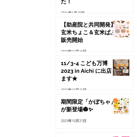
た！
2024年1月15日
【助産院と共同開発】
玄米ちょこ＆玄米ぱふ
販売開始
2023年12月15日
11/3-4 こども万博
2023 in Aichi に出店し
ます★
2023年10月21日
期間限定「かぼちゃ」
が新登場🎃✨
2023年10月21日