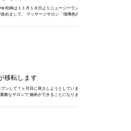
ンが移転します
素敵なサロンで 施術ができることになりました