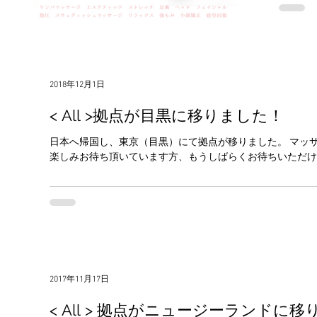
Instagra
2018年12月1日
< All >拠点が目黒に移りました！
日本へ帰国し、東京（目黒）にて拠点が移りました。 マッサージ業は2019年1月に再開予定でございます。
楽しみお待ち頂いています方、もうしばらくお待ちいただけ
2017年11月17日
< All > 拠点がニュージーランドに