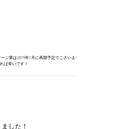
m：https://www.instagram...
れば幸いです！
移りました！