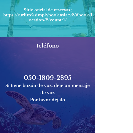
Sitio oficial de reservas
:
https://ruriiro2.simplybook.asia/v2/#book/l
ocation/2/count/1/
teléfono
050-1809-2895
Si tiene buzón de voz, deje un mensaje
de voz
Por favor déjalo