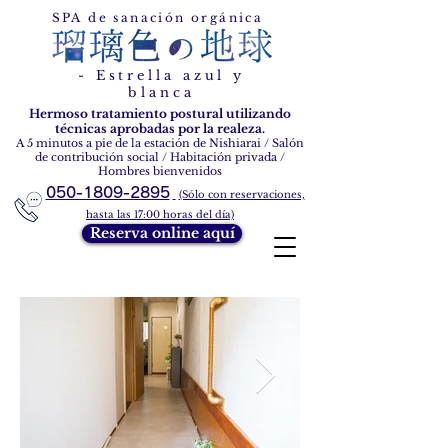
Estrella azul y blanca
SPA de sanación orgánica
- Estrella azul y
blanca
Hermoso tratamiento postural utilizando
técnicas aprobadas por la realeza.
A 5 minutos a pie de la estación de Nishiarai / Salón
de contribución social / Habitación privada /
Hombres bienvenidos
050-1809-2895
(Sólo con reservaciones,
hasta las 17:00 horas del día)
Reserva online aquí