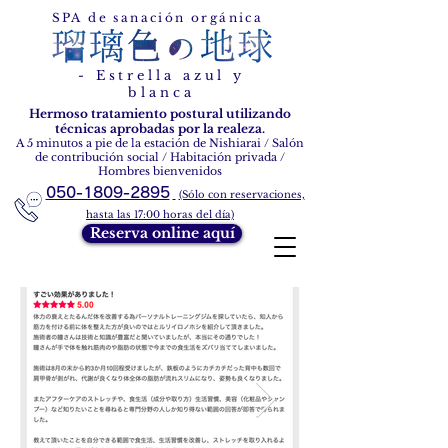
Estrella azul y blanca
SPA de sanación orgánica
- Estrella azul y
blanca
Hermoso tratamiento postural utilizando
técnicas aprobadas por la realeza.
A 5 minutos a pie de la estación de Nishiarai / Salón
de contribución social / Habitación privada /
Hombres bienvenidos
050-1809-2895
(Sólo con reservaciones,
hasta las 17:00 horas del día)
Reserva online aquí