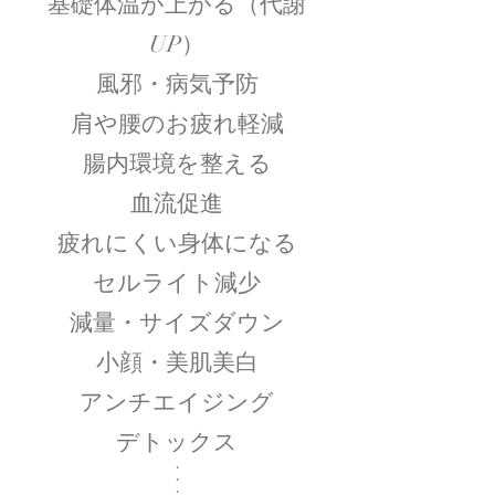
基礎体温が上がる（代謝
UP）
風邪・病気予防
肩や腰のお疲れ軽減
腸内環境を整える
血流促進
疲れにくい身体になる
セルライト減少
減量・サイズダウン
小顔・美肌美白
アンチエイジング
デトックス
・
・
・