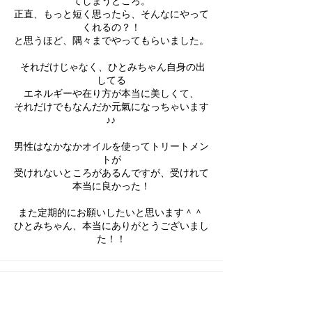
てしまうところ。
正直、もっと短く思ったら、そんなにやって
くれるの？！
と思うほど、隅々までやってもらいました。
それだけじゃなく、ひとみちゃん自身の出
してる
エネルギーや在り方が本当に美しくて、
それだけでもなんだか元氣になっちゃいます
♪♪
男性はなかなかオイルを使ってトリートメン
トが
受けれないところがあるんですが、受けれて
本当に良かった！
また定期的にお願いしたいと思います＾＾
ひとみちゃん、本当にありがとうございまし
た！！
今まで受けたリラクゼー