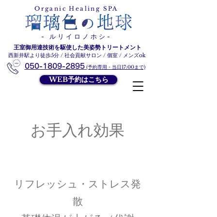
ルリイロノホシ
Organic Healing SPA
- ルリイロノホシ-
王室御用達技術を駆使した美姿勢トリートメント
西新井駅より徒歩5分 / 社会貢献サロン / 個室 / メンズok
050-1809-2895
(予約専用・当日17:00まで)
WEB予約はこちら
お手入れ効果
リフレッシュ・ストレス発
散