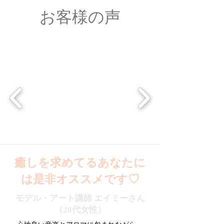
​お客様の声
癒しを求めてるあなたに
は是非オススメです♡
モデル・アート講師 エイミーさん
（20代女性）