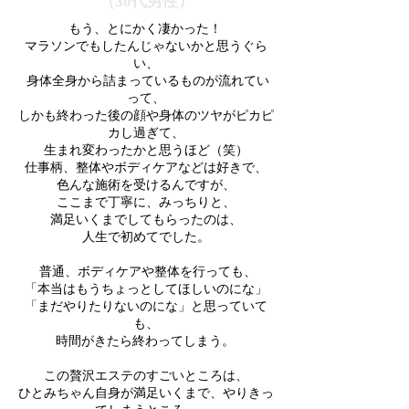
（30代男性）
もう、とにかく凄かった！
マラソンでもしたんじゃないかと思うぐら
い、
身体全身から詰まっているものが流れてい
って、
しかも終わった後の顔や身体のツヤがピカピ
カし過ぎて、
生まれ変わったかと思うほど（笑）
仕事柄、整体やボディケアなどは好きで、
色んな施術を受けるんですが、
ここまで丁寧に、みっちりと、
満足いくまでしてもらったのは、
人生で初めてでした。
普通、ボディケアや整体を行っても、
「本当はもうちょっとしてほしいのにな」
「まだやりたりないのにな」と思っていて
も、
時間がきたら終わってしまう。
この贅沢エステのすごいところは、
ひとみちゃん自身が満足いくまで、やりきっ